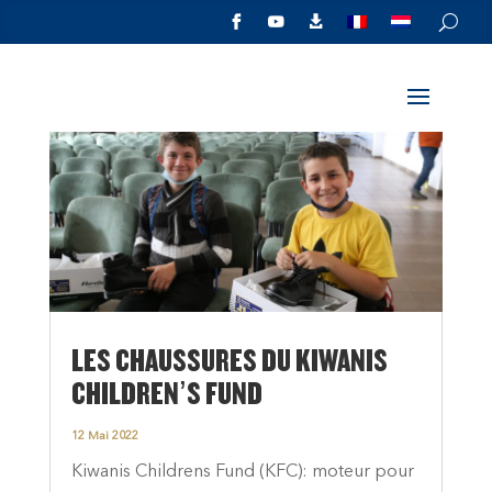



LES CHAUSSURES DU KIWANIS
CHILDREN’S FUND
12 Mai 2022
Kiwanis Childrens Fund (KFC): moteur pour