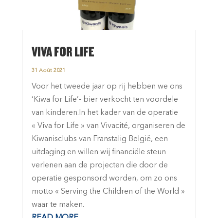
VIVA FOR LIFE
31 Août 2021
Voor het tweede jaar op rij hebben we ons
‘Kiwa for Life’- bier verkocht ten voordele
van kinderen.In het kader van de operatie
« Viva for Life » van Vivacité, organiseren de
Kiwanisclubs van Franstalig België, een
uitdaging en willen wij financiële steun
verlenen aan de projecten die door de
operatie gesponsord worden, om zo ons
motto « Serving the Children of the World »
waar te maken.
READ MORE