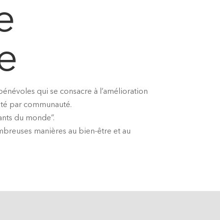
e
e
bénévoles qui se consacre à l’amélioration
uté par communauté.
fants du monde”.
mbreuses manières au bien-être et au