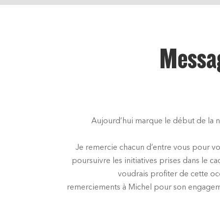
Messa
Aujourd’hui marque le début de la 
Je remercie chacun d’entre vous pour vot
poursuivre les initiatives prises dans le 
voudrais profiter de cette o
remerciements à Michel pour son engageme