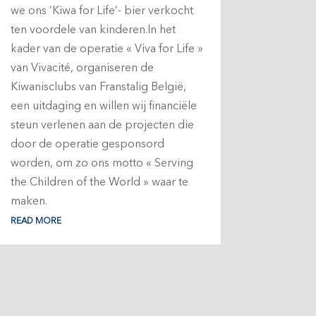
we ons ‘Kiwa for Life’- bier verkocht
ten voordele van kinderen.In het
kader van de operatie « Viva for Life »
van Vivacité, organiseren de
Kiwanisclubs van Franstalig België,
een uitdaging en willen wij financiële
steun verlenen aan de projecten die
door de operatie gesponsord
worden, om zo ons motto « Serving
the Children of the World » waar te
maken.
READ MORE