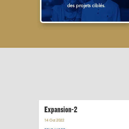
des projets ciblés.
Expansion-2
14 Oct 2022