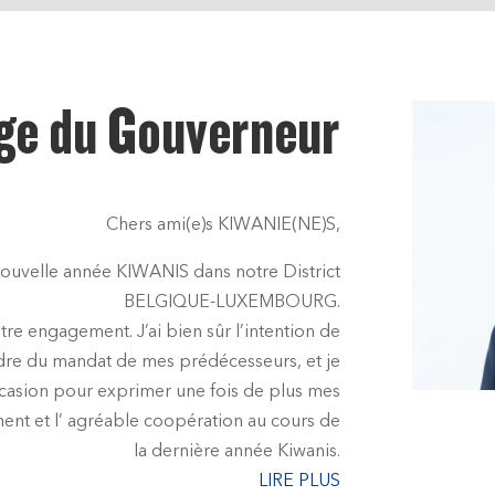
ge du Gouverneur
Chers ami(e)s KIWANIE(NE)S,
nouvelle année KIWANIS dans notre District
BELGIQUE-LUXEMBOURG.
re engagement. J’ai bien sûr l’intention de
cadre du mandat de mes prédécesseurs, et je
ccasion pour exprimer une fois de plus mes
nt et l’ agréable coopération au cours de
la dernière année Kiwanis.
LIRE PLUS