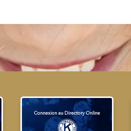
Connexion au Directory Online