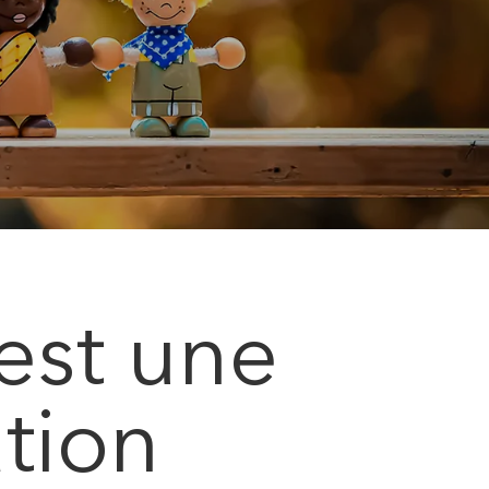
est une
tion