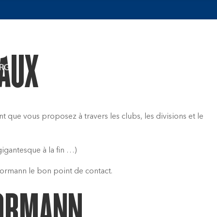
A propos
P
IAUX
 que vous proposez à travers les clubs, les divisions et le
gigantesque à la fin …)
ormann le bon point de contact.
OORMANN