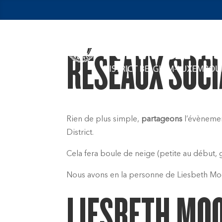
RÉSEAUX SOC
Rien de plus simple,
partageons
l’évènement
District.
Cela fera boule de neige (petite au début, 
Nous avons en la personne de Liesbeth Mo
LIESBETH M