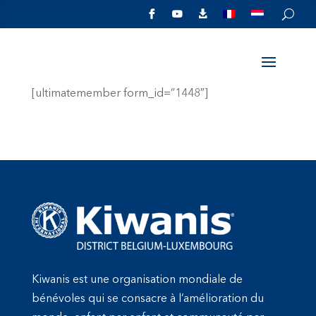



[ultimatemember form_id=”1448″]
Kiwanis est une organisation mondiale de
bénévoles qui se consacre à l’amélioration du