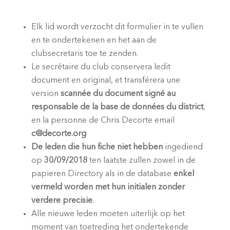
Elk lid wordt verzocht dit formulier in te vullen
en te ondertekenen en het aan de
clubsecretaris toe te zenden.
Le secrétaire du club conservera ledit
document en original, et transférera une
version
scannée du document signé au
responsable de la base de données du district
,
en la personne de Chris Decorte email
c@decorte.org
De leden die hun fiche niet hebben
ingediend
op
30/09/2018
ten laatste zullen zowel in de
papieren
Directory
als in de
database
enkel
vermeld worden met hun initialen zonder
verdere precisie
.
Alle nieuwe leden moeten uiterlijk op het
moment van toetreding het ondertekende