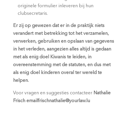
originele formulier inleveren bij hun
clubsecretaris.
Er zij op gewezen dat er in de praktijk niets
verandert met betrekking tot het verzamelen,
verwerken, gebruiken en opslaan van gegevens
in het verleden, aangezien alles altijd is gedaan
met als enig doel Kiwanis te leiden, in
overeenstemming met de statuten, en dus met
als enig doel kinderen overal ter wereld te
helpen.
Voor vragen en
suggesties
contacteer
Nathalie
Frisch
emailfrischnathalie@yourlaw.lu