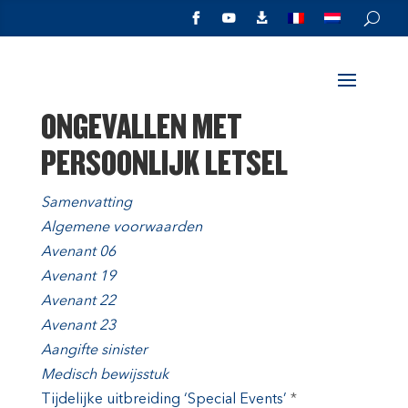



ONGEVALLEN MET
PERSOONLIJK LETSEL
Samenvatting
Algemene voorwaarden
Avenant 06
Avenant 19
Avenant 22
Avenant 23
Aangifte sinister
Medisch bewijsstuk
Tijdelijke uitbreiding ‘Special Events’
*